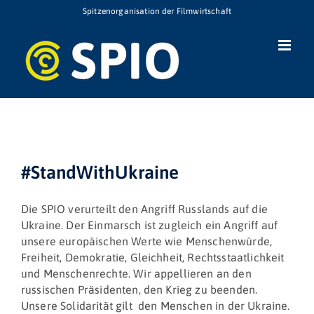
Zum
Spitzenorganisation der Filmwirtschaft
Inhalt
springen
#StandWithUkraine
Die SPIO verurteilt den Angriff Russlands auf die
Ukraine. Der Einmarsch ist zugleich ein Angriff auf
unsere europäischen Werte wie Menschenwürde,
Freiheit, Demokratie, Gleichheit, Rechtsstaatlichkeit
und Menschenrechte. Wir appellieren an den
russischen Präsidenten, den Krieg zu beenden.
Unsere Solidarität gilt den Menschen in der Ukraine.