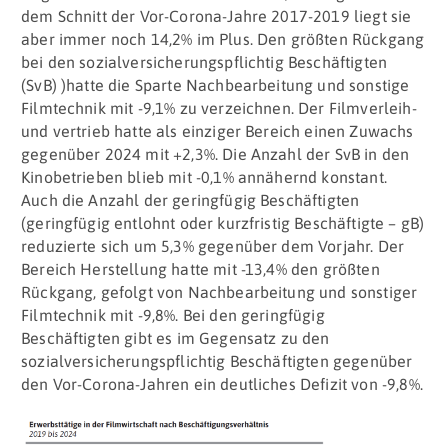
dem Schnitt der Vor-Corona-Jahre 2017-2019 liegt sie
aber immer noch 14,2% im Plus. Den größten Rückgang
bei den sozialversicherungspflichtig Beschäftigten
(SvB) )hatte die Sparte Nachbearbeitung und sonstige
Filmtechnik mit -9,1% zu verzeichnen. Der Filmverleih-
und vertrieb hatte als einziger Bereich einen Zuwachs
gegenüber 2024 mit +2,3%. Die Anzahl der SvB in den
Kinobetrieben blieb mit -0,1% annähernd konstant.
Auch die Anzahl der geringfügig Beschäftigten
(geringfügig entlohnt oder kurzfristig Beschäftigte – gB)
reduzierte sich um 5,3% gegenüber dem Vorjahr. Der
Bereich Herstellung hatte mit -13,4% den größten
Rückgang, gefolgt von Nachbearbeitung und sonstiger
Filmtechnik mit -9,8%. Bei den geringfügig
Beschäftigten gibt es im Gegensatz zu den
sozialversicherungspflichtig Beschäftigten gegenüber
den Vor-Corona-Jahren ein deutliches Defizit von -9,8%.