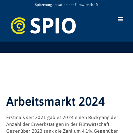
Zum
Spitzenorganisation der Filmwirtschaft
Inhalt
springen
Arbeitsmarkt 2024
Erstmals seit 2021 gab es 2024 einen Rückgang der
Anzahl der Erwerbstätigen in der Filmwirtschaft.
Gegenüber 2023 sank die Zahl um 4,1%. Gegenüber