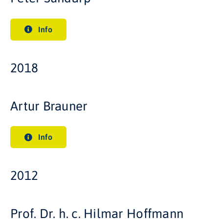
Info
2018
Artur Brauner
Info
2012
Prof. Dr. h. c. Hilmar Hoffmann