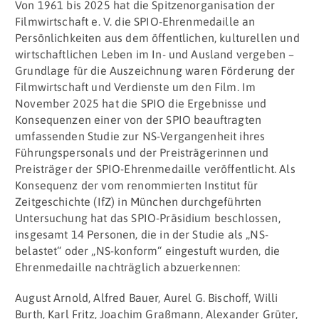
Von 1961 bis 2025 hat die Spitzenorganisation der
Filmwirtschaft e. V. die SPIO-Ehrenmedaille an
Persönlichkeiten aus dem öffentlichen, kulturellen und
wirtschaftlichen Leben im In- und Ausland vergeben –
Grundlage für die Auszeichnung waren Förderung der
Filmwirtschaft und Verdienste um den Film. Im
November 2025 hat die SPIO die Ergebnisse und
Konsequenzen einer von der SPIO beauftragten
umfassenden Studie zur NS-Vergangenheit ihres
Führungspersonals und der Preisträgerinnen und
Preisträger der SPIO-Ehrenmedaille veröffentlicht. Als
Konsequenz der vom renommierten Institut für
Zeitgeschichte (IfZ) in München durchgeführten
Untersuchung hat das SPIO-Präsidium beschlossen,
insgesamt 14 Personen, die in der Studie als „NS-
belastet“ oder „NS-konform“ eingestuft wurden, die
Ehrenmedaille nachträglich abzuerkennen:
August Arnold, Alfred Bauer, Aurel G. Bischoff, Willi
Burth, Karl Fritz, Joachim Graßmann, Alexander Grüter,