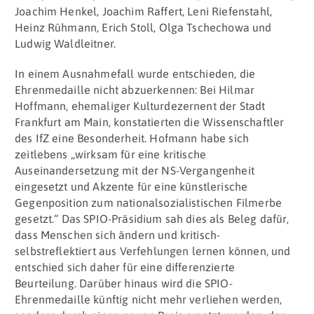
Joachim Henkel, Joachim Raffert, Leni Riefenstahl,
Heinz Rühmann, Erich Stoll, Olga Tschechowa und
Ludwig Waldleitner.
In einem Ausnahmefall wurde entschieden, die
Ehrenmedaille nicht abzuerkennen: Bei Hilmar
Hoffmann, ehemaliger Kulturdezernent der Stadt
Frankfurt am Main, konstatierten die Wissenschaftler
des IfZ eine Besonderheit. Hofmann habe sich
zeitlebens „wirksam für eine kritische
Auseinandersetzung mit der NS-Vergangenheit
eingesetzt und Akzente für eine künstlerische
Gegenposition zum nationalsozialistischen Filmerbe
gesetzt.“ Das SPIO-Präsidium sah dies als Beleg dafür,
dass Menschen sich ändern und kritisch-
selbstreflektiert aus Verfehlungen lernen können, und
entschied sich daher für eine differenzierte
Beurteilung. Darüber hinaus wird die SPIO-
Ehrenmedaille künftig nicht mehr verliehen werden,