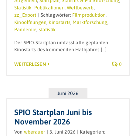
Allgemein
,
Startplan
,
Statistik & Marktforschung
,
Statistik_Publikationen
,
Wettbewerb
,
zz_Export
|
Schlagwörter:
Filmproduktion
,
Kinoöffnungen
,
Kinostarts
,
Marktforschung
,
Pandemie
,
statistik
Der SPIO-Startplan umfasst alle geplanten
Kinostarts des kommenden Halbjahres.[...]
WEITERLESEN
0
Juni 2026
SPIO Startplan Juni bis
November 2026
Von
wberauer
|
3. Juni 2026
|
Kategorien: