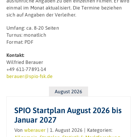
ausführliche Angaben zu den einzelnen Filmen. Er wird
einmal im Monat aktualisiert. Die Termine beziehen
sich auf Angaben der Verleiher.
Umfang: ca. 8-20 Seiten
Turnus: monatlich
Format: PDF
Kontakt:
Wilfried Berauer
+49 611-77891-14
berauer@spio-fsk.de
August 2026
SPIO Startplan August 2026 bis
Januar 2027
Von
wberauer
|
1. August 2026
|
Kategorien: