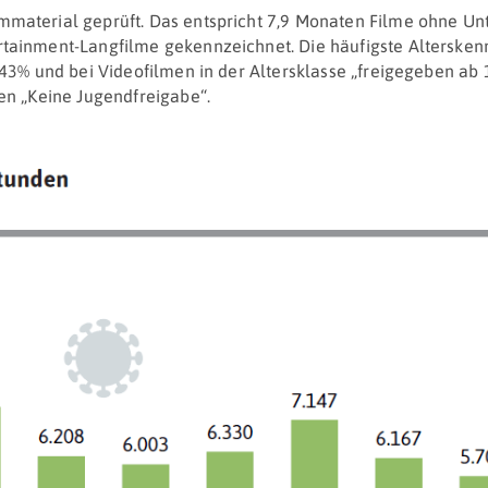
material geprüft. Das entspricht 7,9 Monaten Filme ohne Unt
tainment-Langfilme gekennzeichnet. Die häufigste Alterskenn
43% und bei Videofilmen in der Altersklasse „freigegeben ab 
en „Keine Jugendfreigabe“.