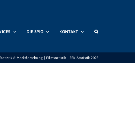
VICES
DIE SPIO
KONTAKT
Statistik & Marktforschung
Filmstatistik
FSK-Statistik 2025