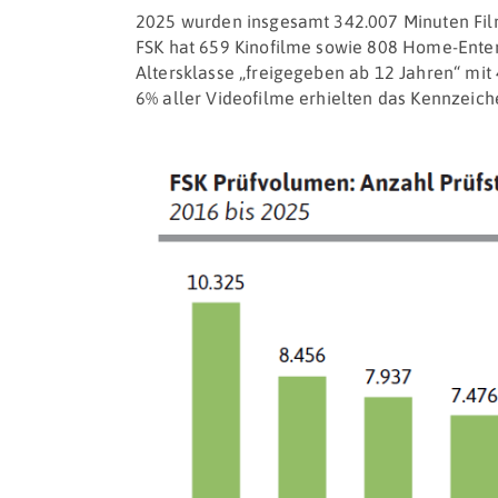
2025 wurden insgesamt 342.007 Minuten Film
FSK hat 659 Kinofilme sowie 808 Home-Enter
Altersklasse „freigegeben ab 12 Jahren“ mit 
6% aller Videofilme erhielten das Kennzeich