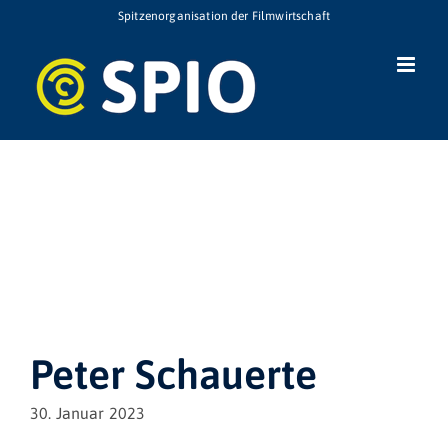
Zum
Spitzenorganisation der Filmwirtschaft
Inhalt
springen
Peter Schauerte
30. Januar 2023