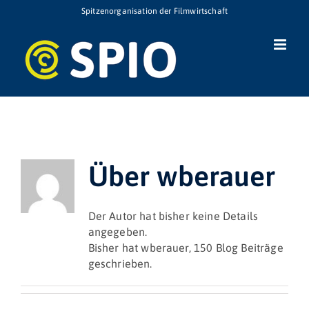
Zum
Spitzenorganisation der Filmwirtschaft
Inhalt
springen
Über
wberauer
Der Autor hat bisher keine Details
angegeben.
Bisher hat wberauer, 150 Blog Beiträge
geschrieben.