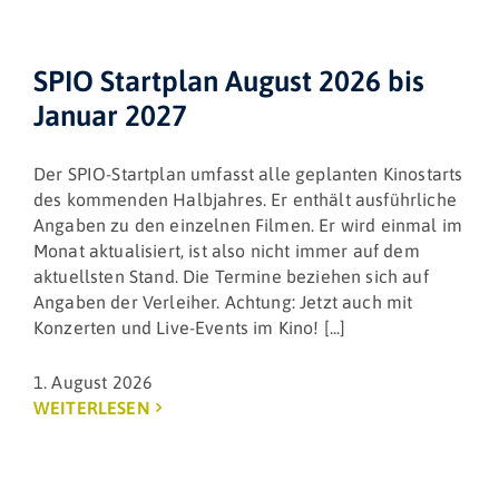
SPIO Startplan August 2026 bis
Januar 2027
Der SPIO-Startplan umfasst alle geplanten Kinostarts
des kommenden Halbjahres. Er enthält ausführliche
Angaben zu den einzelnen Filmen. Er wird einmal im
Monat aktualisiert, ist also nicht immer auf dem
aktuellsten Stand. Die Termine beziehen sich auf
Angaben der Verleiher. Achtung: Jetzt auch mit
Konzerten und Live-Events im Kino! [...]
1. August 2026
WEITERLESEN