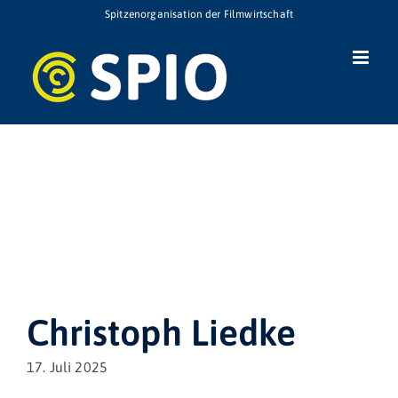
Zum
Spitzenorganisation der Filmwirtschaft
Inhalt
springen
Christoph Liedke
17. Juli 2025