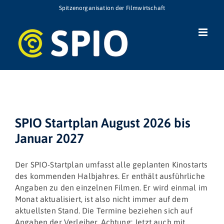
Zum
Spitzenorganisation der Filmwirtschaft
Inhalt
springen
SPIO Startplan August 2026 bis
Januar 2027
Der SPIO-Startplan umfasst alle geplanten Kinostarts
des kommenden Halbjahres. Er enthält ausführliche
Angaben zu den einzelnen Filmen. Er wird einmal im
Monat aktualisiert, ist also nicht immer auf dem
aktuellsten Stand. Die Termine beziehen sich auf
Angaben der Verleiher. Achtung: Jetzt auch mit