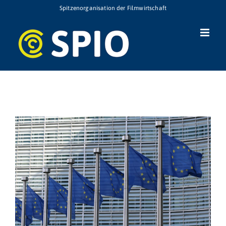
Zum
Spitzenorganisation der Filmwirtschaft
Inhalt
springen