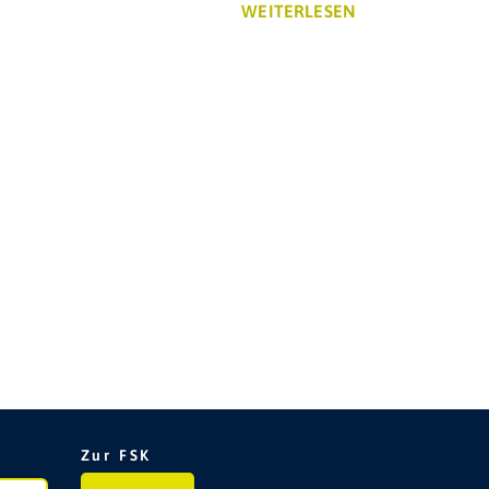
WEITERLESEN
Zur FSK