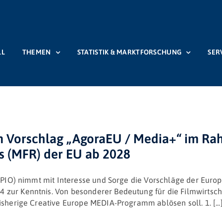
LL
THEMEN
STATISTIK & MARKTFORSCHUNG
SER
m Vorschlag „AgoraEU / Media+“ im Ra
 (MFR) der EU ab 2028
 (SPIO) nimmt mit Interesse und Sorge die Vorschläge der Eu
 zur Kenntnis. Von besonderer Bedeutung für die Filmwirtsc
sherige Creative Europe MEDIA-Programm ablösen soll. 1. [...