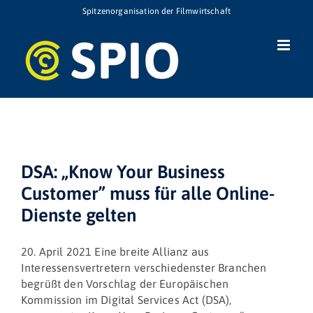
Zum
Spitzenorganisation der Filmwirtschaft
Inhalt
springen
DSA: „Know Your Business
Customer” muss für alle Online-
Dienste gelten
20. April 2021 Eine breite Allianz aus
Interessensvertretern verschiedenster Branchen
begrüßt den Vorschlag der Europäischen
Kommission im Digital Services Act (DSA),