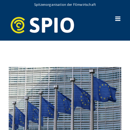
Zum
Spitzenorganisation der Filmwirtschaft
Inhalt
springen