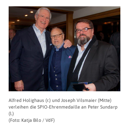
Alfred Holighaus (r.) und Joseph Vilsmaier (Mitte)
verleihen die SPIO-Ehrenmedaille an Peter Sundarp
(l.)
(Foto: Katja Bilo / VdF)