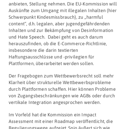
anbieten, Stellung nehmen. Die EU-Kommission will
Auskünfte zum Umgang mit illegalen Inhalten (hier
Schwerpunkt Kindesmissbrauch), zu „harmful
content“, d.h. legalen, aber jugendgefährdenden
Inhalten und zur Bekämpfung von Desinformation
und Hate Speech. Dabei geht es auch darum
herauszufinden, ob die E-Commerce-Richtlinie,
insbesondere die darin textierten
Haftungsausschlüsse und -privilegien für
Plattformen, überarbeitet werden sollen.
Der Fragebogen zum Wettbewerbsrecht soll mehr
Klarheit über strukturelle Wettbewerbsprobleme
durch Plattformen schaffen. Hier können Probleme
von Zugangsbeschränkungen wie AGBs oder durch
vertikale Integration angesprochen werden.
Im Vorfeld hat die Kommission ein Impact
Assessment mit einer Roadmap veröffentlicht, die
Regulierungswege aufzeigt. Spio äußert sich wie