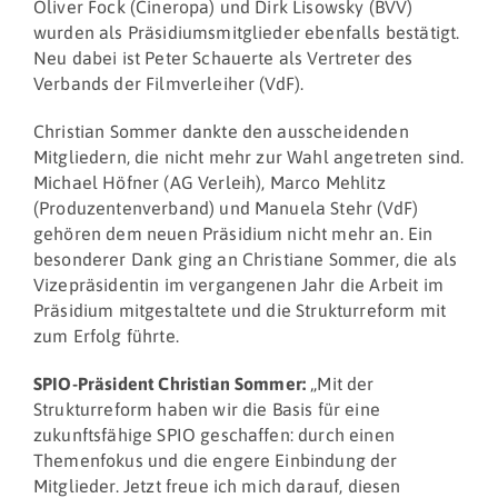
Oliver Fock (Cineropa) und Dirk Lisowsky (BVV)
wurden als Präsidiumsmitglieder ebenfalls bestätigt.
Neu dabei ist Peter Schauerte als Vertreter des
Verbands der Filmverleiher (VdF).
Christian Sommer dankte den ausscheidenden
Mitgliedern, die nicht mehr zur Wahl angetreten sind.
Michael Höfner (AG Verleih), Marco Mehlitz
(Produzentenverband) und Manuela Stehr (VdF)
gehören dem neuen Präsidium nicht mehr an. Ein
besonderer Dank ging an Christiane Sommer, die als
Vizepräsidentin im vergangenen Jahr die Arbeit im
Präsidium mitgestaltete und die Strukturreform mit
zum Erfolg führte.
SPIO-Präsident Christian Sommer:
„Mit der
Strukturreform haben wir die Basis für eine
zukunftsfähige SPIO geschaffen: durch einen
Themenfokus und die engere Einbindung der
Mitglieder. Jetzt freue ich mich darauf, diesen