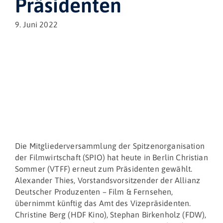
Präsidenten
9. Juni 2022
Die Mitgliederversammlung der Spitzenorganisation
der Filmwirtschaft (SPIO) hat heute in Berlin Christian
Sommer (VTFF) erneut zum Präsidenten gewählt.
Alexander Thies, Vorstandsvorsitzender der Allianz
Deutscher Produzenten – Film & Fernsehen,
übernimmt künftig das Amt des Vizepräsidenten.
Christine Berg (HDF Kino), Stephan Birkenholz (FDW),