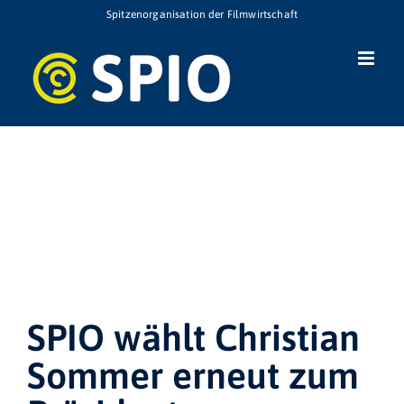
Zum
Spitzenorganisation der Filmwirtschaft
Inhalt
springen
SPIO wählt Christian
Sommer erneut zum