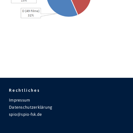
Rechtliches
Impressum
Datenschutzerklärung
spio@spio-fsk.de