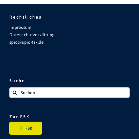
Rechtliches
Impressum
Datenschutzerklärung
spio@spio-fsk.de
Suche
Suche
nach:
Zur FSK
FSK