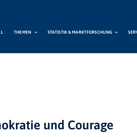
LL
THEMEN
STATISTIK & MARKTFORSCHUNG
SER
Startseite
Beiträge
Mitgliedschaft
okratie und Courage