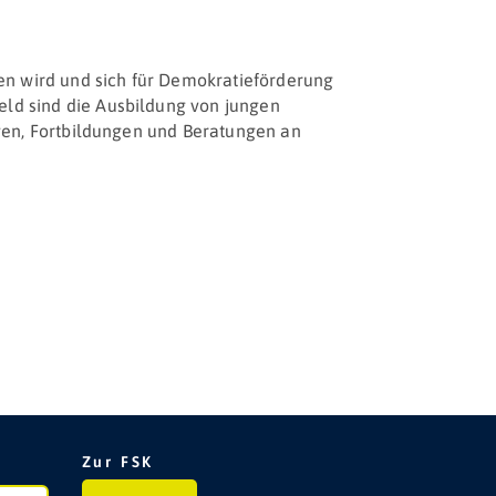
n wird und sich für Demokratie­förderung
ld sind die Ausbildung von jungen
agen, Fortbildungen und Beratungen an
Zur FSK