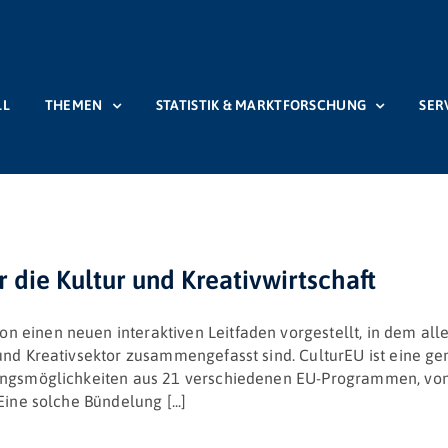
LL
THEMEN
STATISTIK & MARKTFORSCHUNG
SER
 die Kultur und Kreativwirtschaft
 einen neuen interaktiven Leitfaden vorgestellt, in dem all
und Kreativsektor zusammengefasst sind. CulturEU ist eine g
ungsmöglichkeiten aus 21 verschiedenen EU-Programmen, von
ine solche Bündelung [...]