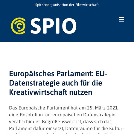
Zum
Spitzenorganisation der Filmwirtschaft
Inhalt
springen
Europäisches Parlament: EU-
Datenstrategie auch für die
Kreativwirtschaft nutzen
Das Europäische Parlament hat am 25. März 2021
eine Resolution zur europäischen Datenstrategie
verabschiedet. Begrüßenswert ist, dass sich das
Parlament dafür einsetzt, Datenräume für die Kultur-