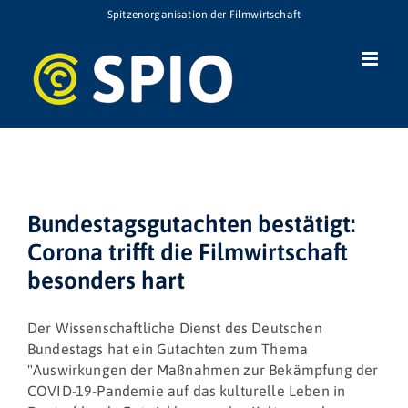
Zum
Spitzenorganisation der Filmwirtschaft
Inhalt
springen
Bundestagsgutachten bestätigt:
Corona trifft die Filmwirtschaft
besonders hart
Der Wissenschaftliche Dienst des Deutschen
Bundestags hat ein Gutachten zum Thema
"Auswirkungen der Maßnahmen zur Bekämpfung der
COVID-19-Pandemie auf das kulturelle Leben in