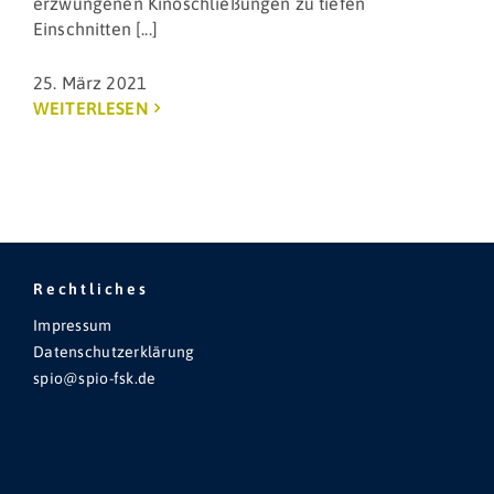
erzwungenen Kinoschließungen zu tiefen
Einschnitten [...]
25. März 2021
WEITERLESEN
Rechtliches
Impressum
Datenschutzerklärung
spio@spio-fsk.de