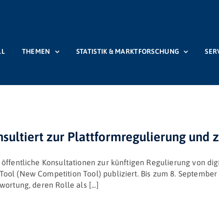
LL
THEMEN
STATISTIK & MARKTFORSCHUNG
SER
sultiert zur Plattformregulierung und
öffentliche Konsultationen zur künftigen Regulierung von digi
ool (New Competition Tool) publiziert. Bis zum 8. September
rtung, deren Rolle als [...]