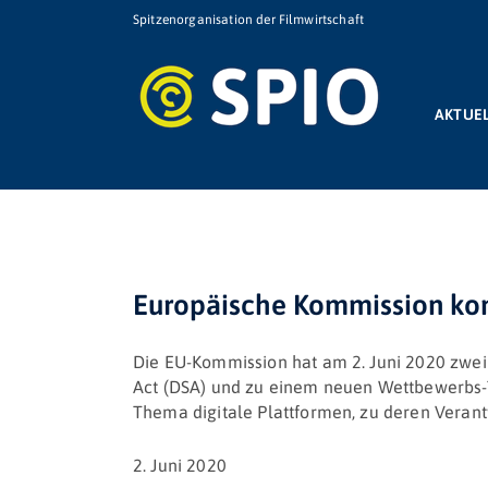
Zum
Spitzenorganisation der Filmwirtschaft
Inhalt
springen
AKTUE
Europäische Kommission kon
Die EU-Kommission hat am 2. Juni 2020 zwei 
Act (DSA) und zu einem neuen Wettbewerbs-T
Thema digitale Plattformen, zu deren Verantwo
2. Juni 2020