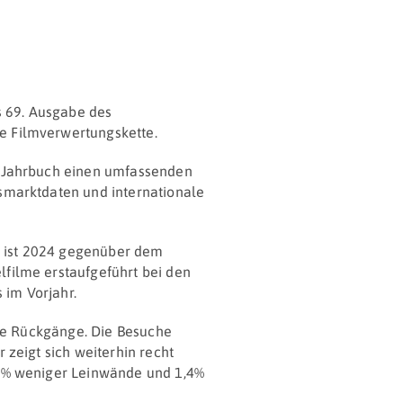
as 69. Ausgabe des
e Filmverwertungskette.
he Jahrbuch einen umfassenden
tsmarktdaten und internationale
, ist 2024 gegenüber dem
lfilme erstaufgeführt bei den
 im Vorjahr.
ere Rückgänge. Die Besuche
 zeigt sich weiterhin recht
,2% weniger Leinwände und 1,4%