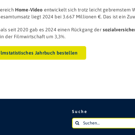
Bereich
Home-Video
entwickelt sich trotz leicht gebremstem 
esamtumsatz liegt 2024 bei 3.667 Millionen €. Das ist ein Z
als seit 2020 gab es 2024 einen Rückgang der
sozialversiche
 in der Filmwirtschaft um 3,3%.
ilmstatistisches Jahrbuch bestellen
Suche
Suche
nach: