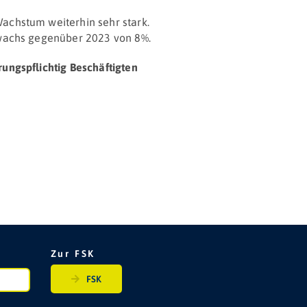
Wachstum weiterhin sehr stark.
uwachs gegenüber 2023 von 8%.
rungspflichtig Beschäftigten
Zur FSK
FSK