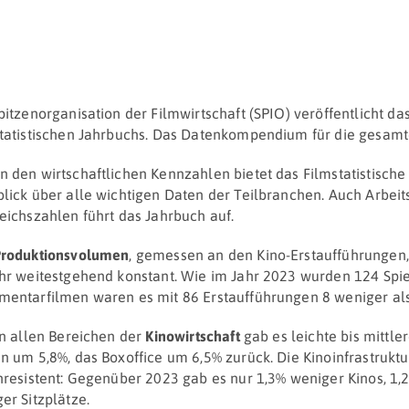
pitzenorganisation der Filmwirtschaft (SPIO) veröffentlicht d
tatistischen Jahrbuchs. Das Datenkompendium für die gesamt
 den wirtschaftlichen Kennzahlen bietet das Filmstatistisc
lick über alle wichtigen Daten der Teilbranchen. Auch Arbei
eichszahlen führt das Jahrbuch auf.
roduktionsvolumen
, gemessen an den Kino-Erstaufführungen
hr weitestgehend konstant. Wie im Jahr 2023 wurden 124 Spie
entarfilmen waren es mit 86 Erstaufführungen 8 weniger als
in allen Bereichen der
Kinowirtschaft
gab es leichte bis mittl
n um 5,8%, das Boxoffice um 6,5% zurück. Die Kinoinfrastruktur
nresistent: Gegenüber 2023 gab es nur 1,3% weniger Kinos, 1
er Sitzplätze.