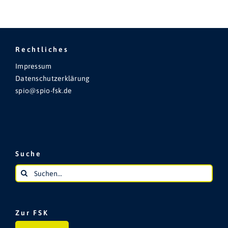
Rechtliches
Impressum
Datenschutzerklärung
spio@spio-fsk.de
Suche
Suche
nach:
Zur FSK