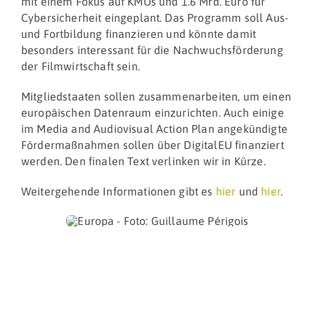
mit einem Fokus auf KMUs und 1.6 Mrd. Euro für
Cybersicherheit eingeplant. Das Programm soll Aus-
und Fortbildung finanzieren und könnte damit
besonders interessant für die Nachwuchsförderung
der Filmwirtschaft sein.
Mitgliedstaaten sollen zusammenarbeiten, um einen
europäischen Datenraum einzurichten. Auch einige
im Media and Audiovisual Action Plan angekündigte
Fördermaßnahmen sollen über DigitalEU finanziert
werden. Den finalen Text verlinken wir in Kürze.
Weitergehende Informationen gibt es
hier
und
hier
.