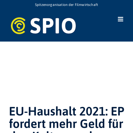
Zum
Spitzenorganisation der Filmwirtschaft
Inhalt
springen
EU-Haushalt 2021: EP
fordert mehr Geld für