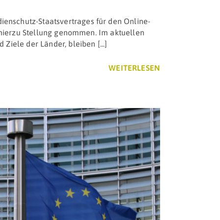
enschutz-Staatsvertrages für den Online-
n hierzu Stellung genommen. Im aktuellen
iele der Länder, bleiben [...]
WEITERLESEN