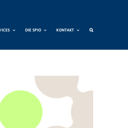
VICES
DIE SPIO
KONTAKT
Startseite
Beiträge
Jugendmedienschutz