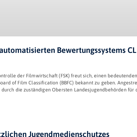
 automatisierten Bewertungssystems C
ontrolle der Filmwirtschaft (FSK) freut sich, einen bedeuten
Board of Film Classification (BBFC) bekannt zu geben. Angest
urch die zuständigen Obersten Landesjugendbehörden für die
tzlichen Jugendmedienschutzes