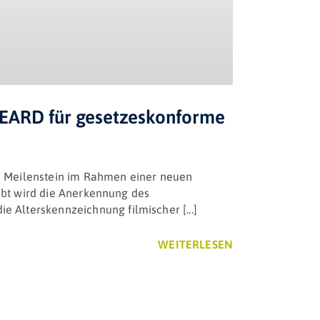
LEARD für gesetzeskonforme
den Meilenstein im Rahmen einer neuen
rebt wird die Anerkennung des
 Alterskennzeichnung filmischer [...]
WEITERLESEN