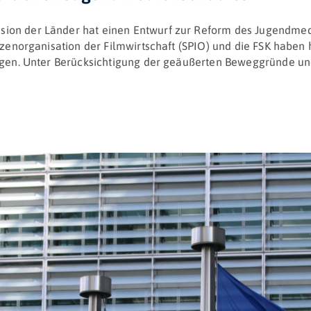
ion der Länder hat einen Entwurf zur Reform des Jugendmedi
itzenorganisation der Filmwirtschaft (SPIO) und die FSK habe
gen. Unter Berücksichtigung der geäußerten Beweggründe und Z