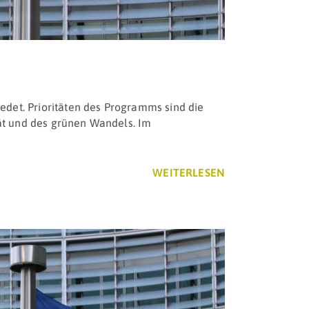
det. Prioritäten des Programms sind die
tät und des grünen Wandels. Im
WEITERLESEN