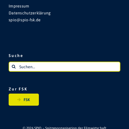
Impressum
Datenschutzerklärung
spio@spio-fsk.de
Suche
Suche
nach:
Zur FSK
FSK
© 2026 SPIO – Spitzenorganisation der Filmwirtschaft