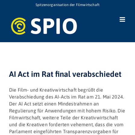
Zum
Spitzenorganisation der Filmwirtschaft
Inhalt
springen
AI Act im Rat final verabschiedet
Die Film- und Kreativwirtschaft begrüßt die
Verabschiedung des AI-Acts im Rat am 21. Mai 2024.
Der AI Act setzt einen Mindestrahmen an
Regulierung für Anwendungen mit hohem Risiko. Die
Filmwirtschaft, weitere Teile der Kreativwirtschaft
und die Kreativen forderten vehement, dass die vom
Parlament eingeführten Transparenzvorgaben für