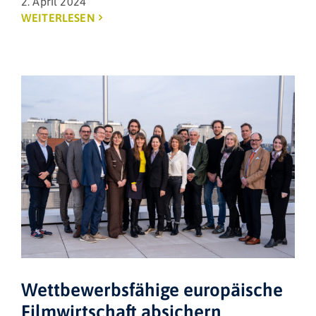
2. April 2024
WEITERLESEN
Wettbewerbsfähige europäische
Filmwirtschaft absichern