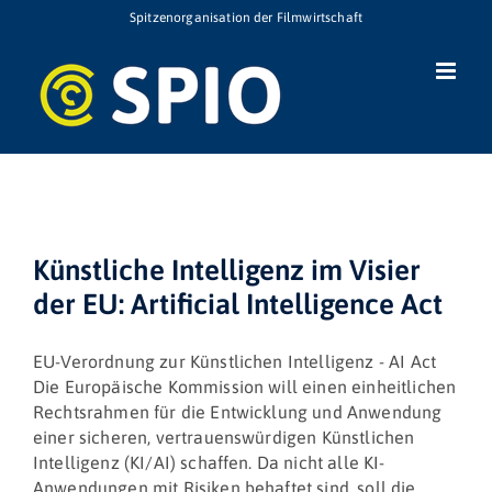
Zum
Spitzenorganisation der Filmwirtschaft
Inhalt
springen
Künstliche Intelligenz im Visier
der EU: Artificial Intelligence Act
EU-Verordnung zur Künstlichen Intelligenz - AI Act
Die Europäische Kommission will einen einheitlichen
Rechtsrahmen für die Entwicklung und Anwendung
einer sicheren, vertrauenswürdigen Künstlichen
Intelligenz (KI/AI) schaffen. Da nicht alle KI-
Anwendungen mit Risiken behaftet sind, soll die